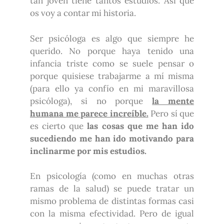
tan joven tiene tantos estudios. Así que
os voy a contar mi historia.
Ser psicóloga es algo que siempre he
querido. No porque haya tenido una
infancia triste como se suele pensar o
porque quisiese trabajarme a mí misma
(para ello ya confío en mi maravillosa
psicóloga), si no porque
la mente
humana me parece increíble.
Pero sí que
es cierto que
las cosas que me han ido
sucediendo me han ido motivando para
inclinarme por mis estudios.
En psicología (como en muchas otras
ramas de la salud) se puede tratar un
mismo problema de distintas formas casi
con la misma efectividad. Pero de igual