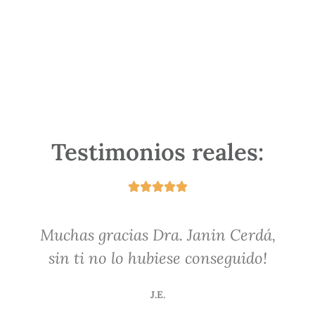
Testimonios reales:





Muchas gracias Dra. Janin Cerdá,
sin ti no lo hubiese conseguido!
J.E.