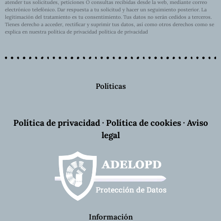
atender tus solicitudes, peticiones O consultas recibidas desde la web, mediante correo
electrónico telefónico. Dar respuesta a tu solicitud y hacer un seguimiento posterior. La
legitimación del tratamiento es tu consentimiento. Tus datos no serán cedidos a terceros.
Tienes derecho a acceder, rectificar y suprimir tus datos, así como otros derechos como se
explica en nuestra política de privacidad política de privacidad
Políticas
Política de privacidad
·
Política de cookies
·
Aviso
legal
Información