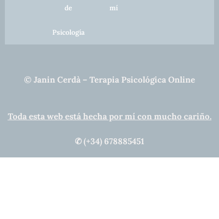
de
mí
Psicología
© Janin Cerdà – Terapia Psicológica Online
Toda esta web está hecha por mí con mucho cariño.
✆ (+34) 678885451